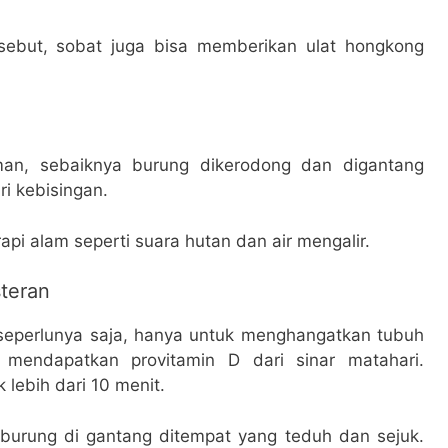
rsebut, sobat juga bisa memberikan ulat hongkong
aman, sebaiknya burung dikerodong dan digantang
ri kebisingan.
api alam seperti suara hutan dan air mengalir.
teran
seperlunya saja, hanya untuk menghangatkan tubuh
mendapatkan provitamin D dari sinar matahari.
 lebih dari 10 menit.
a burung di gantang ditempat yang teduh dan sejuk.