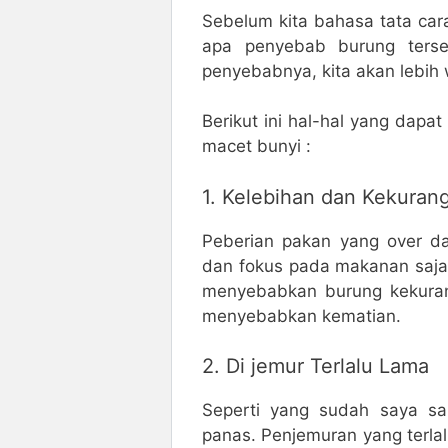
Sebelum kita bahasa tata cara
apa penyebab burung ters
penyebabnya, kita akan lebih 
Berikut ini hal-hal yang dapa
macet bunyi :
1. Kelebihan dan Kekuran
Peberian pakan yang over d
dan fokus pada makanan saja.
menyebabkan burung kekurang
menyebabkan kematian.
2. Di jemur Terlalu Lama
Seperti yang sudah saya sam
panas. Penjemuran yang terlal