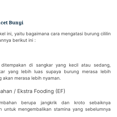
acet Bunyi
ikel ini, yaitu bagaimana cara mengatasi burung cililin
nya berikut ini :
ditempakan di sangkar yang kecil atau sedang,
kar yang lebih luas supaya burung merasa lebih
g akan merasa lebih nyaman.
han / Ekstra Fooding (EF)
mbahan berupa jangkrik dan kroto sebaiknya
juan untuk mengembalikan stamina yang sebelumnya