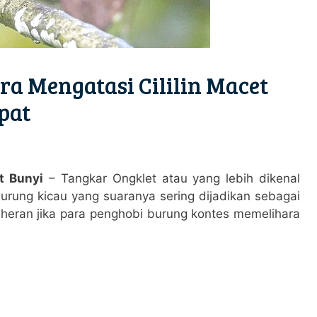
a Mengatasi Cililin Macet
pat
t Bunyi
– Tangkar Ongklet atau yang lebih dikenal
burung kicau yang suaranya sering dijadikan sebagai
k heran jika para penghobi burung kontes memelihara