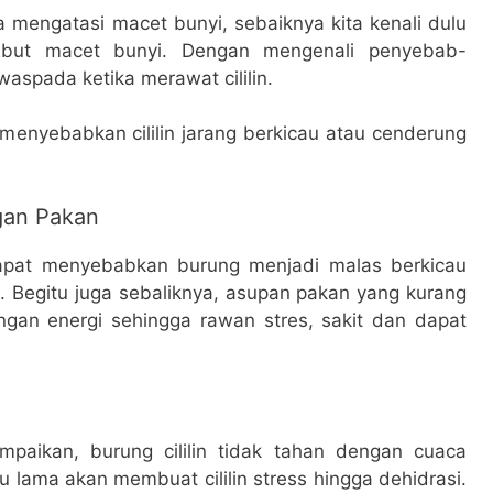
 mengatasi macet bunyi, sebaiknya kita kenali dulu
ebut macet bunyi. Dengan mengenali penyebab-
waspada ketika merawat cililin.
t menyebabkan cililin jarang berkicau atau cenderung
gan Pakan
apat menyebabkan burung menjadi malas berkicau
 Begitu juga sebaliknya, asupan pakan yang kurang
an energi sehingga rawan stres, sakit dan dapat
paikan, burung cililin tidak tahan dengan cuaca
u lama akan membuat cililin stress hingga dehidrasi.