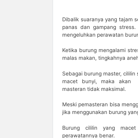
Dibalik suaranya yang tajam se
panas dan gampang stress. 
mengeluhkan perawatan burung
Ketika burung mengalami stre
malas makan, tingkahnya aneh 
Sebagai burung master, cililin
macet bunyi, maka akan m
masteran tidak maksimal.
Meski pemasteran bisa men
jika menggunakan burung yang
Burung cililin yang mace
perawatannya benar.