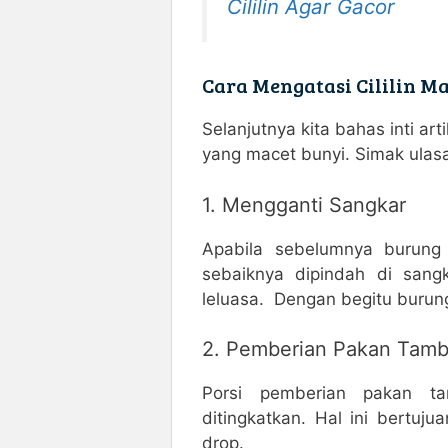
Cililin Agar Gacor
Cara Mengatasi Cililin M
Selanjutnya kita bahas inti art
yang macet bunyi. Simak ulasan
1. Mengganti Sangkar
Apabila sebelumnya burung 
sebaiknya dipindah di sang
leluasa. Dengan begitu burun
2. Pemberian Pakan Tamba
Porsi pemberian pakan ta
ditingkatkan. Hal ini bertu
drop.