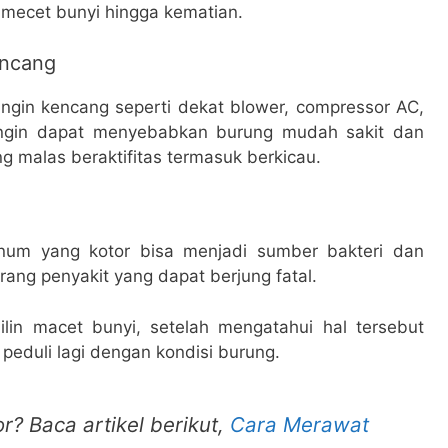
 mecet bunyi hingga kematian.
encang
angin kencang seperti dekat blower, compressor AC,
 angin dapat menyebabkan burung mudah sakit dan
g malas beraktifitas termasuk berkicau.
num yang kotor bisa menjadi sumber bakteri dan
ng penyakit yang dapat berjung fatal.
ilin macet bunyi, setelah mengatahui hal tersebut
 peduli lagi dengan kondisi burung.
r? Baca artikel berikut,
Cara Merawat