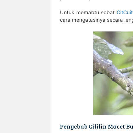
Untuk memabtu sobat
CitCuit
cara mengatasinya secara leng
Penyebab Cililin Macet B