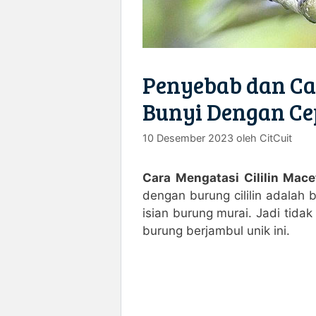
Penyebab dan Car
Bunyi Dengan Ce
10 Desember 2023
oleh
CitCuit
Cara Mengatasi Cililin Mace
dengan burung cililin adalah 
isian burung murai. Jadi tida
burung berjambul unik ini.