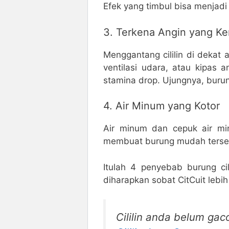
Efek yang timbul bisa menjadi
3. Terkena Angin yang K
Menggantang cililin di dekat 
ventilasi udara, atau kipas
stamina drop. Ujungnya, burun
4. Air Minum yang Kotor
Air minum dan cepuk air mi
membuat burung mudah tersera
Itulah 4 penyebab burung cil
diharapkan sobat CitCuit lebih
Cililin anda belum gaco