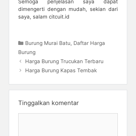
Semoga penjelasan saya dapat
dimengerti dengan mudah, sekian dari
saya, salam citcuit.id
Kategori
Burung Murai Batu
,
Daftar Harga
Burung
Harga Burung Trucukan Terbaru
Harga Burung Kapas Tembak
Tinggalkan komentar
Komentar