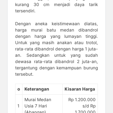
kurang 30 cm menjadi daya tarik
tersendiri.
Dengan aneka keistimewaan diatas,
harga murai batu medan dibandrol
dengan harga yang lumayan tinggi.
Untuk yang masih anakan atau trotol,
rata-rata dibandrol dengan harga 1 juta-
an. Sedangkan untuk yang sudah
dewasa rata-rata dibandrol 2 juta-an,
tergantung dengan kemampuan burung
tersebut.
o
Keterangan
Kisaran Harga
Murai Medan
Rp 1.200.000
1
Usia 7 Hari
s/d Rp
(Abangan)
1.700.000