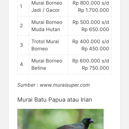
Murai Borneo
Rp 800.000 s/d
1
Jadi / Gacor
Rp 1.700.000
Murai Borneo
Rp 500.000 s/d
2
Muda Hutan
Rp 650.000
Trotol Murai
Rp 400.000 s/d
3
Borneo
Rp 450.000
Murai Borneo
Rp 600.000 s/d
4
Betina
Rp 750.000
Sumber : www.muraisuper.com
Murai Batu Papua atau Irian