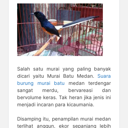
Salah satu murai yang paling banyak
dicari yaitu Murai Batu Medan.
Suara
burung murai batu
medan terdengar
sangat merdu, bervareasi dan
bervolume keras. Tak heran jika jenis ini
menjadi incaran para kicaumania.
Disamping itu, penampilan murai medan
terlihat anggun, ekor sepanjang lebih