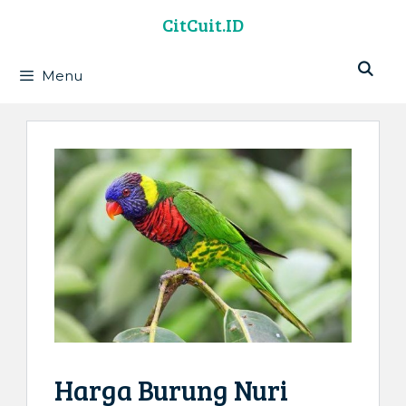
Langsung
CitCuit.ID
ke
isi
Menu
Harga Burung Nuri