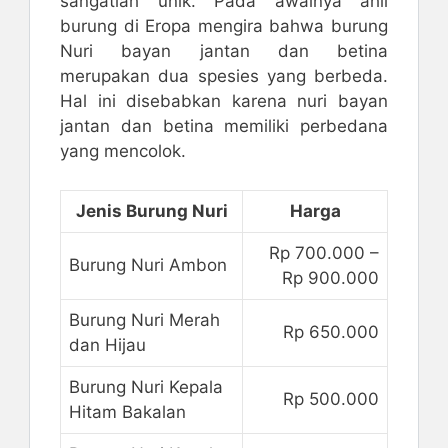
sangatlah unik. Pada awalnya ahli
burung di Eropa mengira bahwa burung
Nuri bayan jantan dan betina
merupakan dua spesies yang berbeda.
Hal ini disebabkan karena nuri bayan
jantan dan betina memiliki perbedana
yang mencolok.
Jenis Burung Nuri
Harga
Rp 700.000 –
Burung Nuri Ambon
Rp 900.000
Burung Nuri Merah
Rp 650.000
dan Hijau
Burung Nuri Kepala
Rp 500.000
Hitam Bakalan