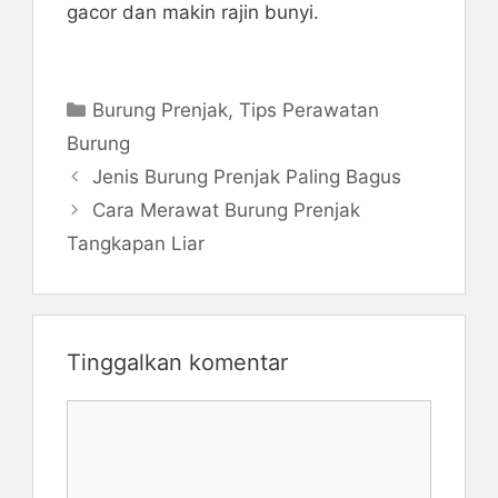
gacor dan makin rajin bunyi.
Kategori
Burung Prenjak
,
Tips Perawatan
Burung
Jenis Burung Prenjak Paling Bagus
Cara Merawat Burung Prenjak
Tangkapan Liar
Tinggalkan komentar
Komentar