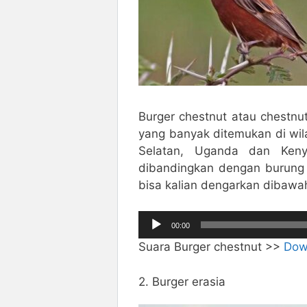
Burger chestnut atau chestnu
yang banyak ditemukan di wila
Selatan, Uganda dan Keny
dibandingkan dengan burung g
bisa kalian dengarkan dibawah
Pemutar
00:00
Audio
Suara Burger chestnut >>
Dow
2. Burger erasia