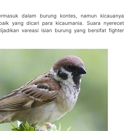
ermasuk dalam burung kontes, namun kicauanya
rbaik yang dicari para kicaumania. Suara nyerecet
jadikan vareasi isian burung yang bersifat fighter