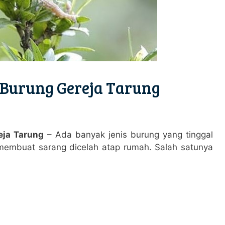
Burung Gereja Tarung
eja Tarung
– Ada banyak jenis burung yang tinggal
g membuat sarang dicelah atap rumah. Salah satunya