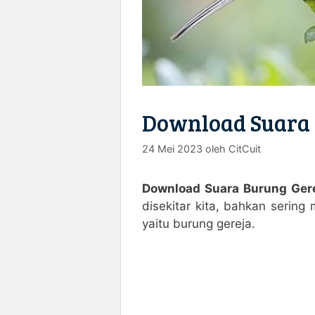
Download Suara 
24 Mei 2023
oleh
CitCuit
Download Suara Burung Ger
disekitar kita, bahkan serin
yaitu burung gereja.