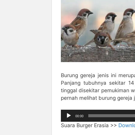
Burung gereja jenis ini meru
Panjang tubuhnya sekitar 14
tinggal disekitar pemukiman w
pernah melihat burung gereja 
Pemutar
00:00
Audio
Suara Burger Erasia >>
Downl