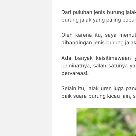
Dari puluhan jenis burung jala
burung jalak yang paling popu
Oleh karena itu, saya memut
dibandingan jenis burung jalak 
Ada banyak keisitimewaan y
peminatnya, salah satunya yai
bervareasi.
Selain itu, jalak uren juga p
baik suara burung kicau lain, 