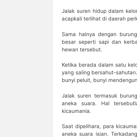
Jalak suren hidup dalam kelom
acapkali terlihat di daerah p
Sama halnya dengan burung j
besar seperti sapi dan ker
hewan tersebut.
Ketika berada dalam satu kel
yang saling bersahut-sahutan
bunyi peluit, bunyi mendengung
Jalak suren termasuk burun
aneka suara. Hal tersebu
kicaumania.
Saat dipelihara, para kicaum
aneka suara isian. Terkadang