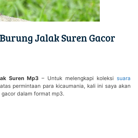
Burung Jalak Suren Gacor
lak Suren Mp3
– Untuk melengkapi koleksi
suara
tas permintaan para kicaumania, kali ini saya akan
 gacor dalam format mp3.