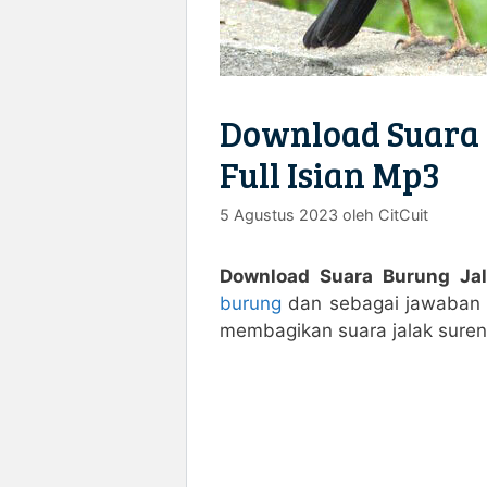
Download Suara 
Full Isian Mp3
5 Agustus 2023
oleh
CitCuit
Download Suara Burung Ja
burung
dan sebagai jawaban a
membagikan suara jalak suren