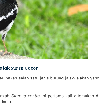
alak Suren Gacor
erupakan salah satu jenis burung jalak-jalakan yang
ilmiah
Sturnus contra
ini pertama kali ditemukan di
India.