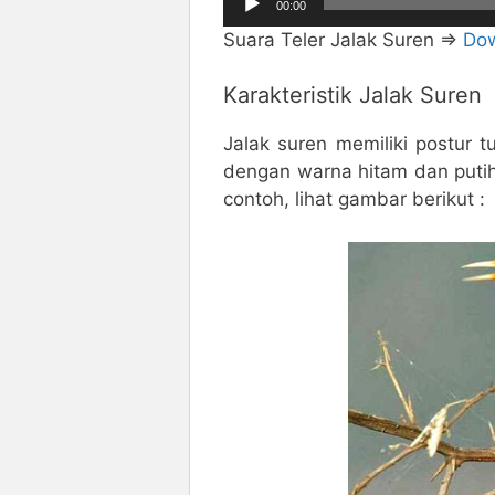
00:00
Audio
Suara Teler Jalak Suren =>
Do
Karakteristik Jalak Suren
Jalak suren memiliki postur 
dengan warna hitam dan puti
contoh, lihat gambar berikut :