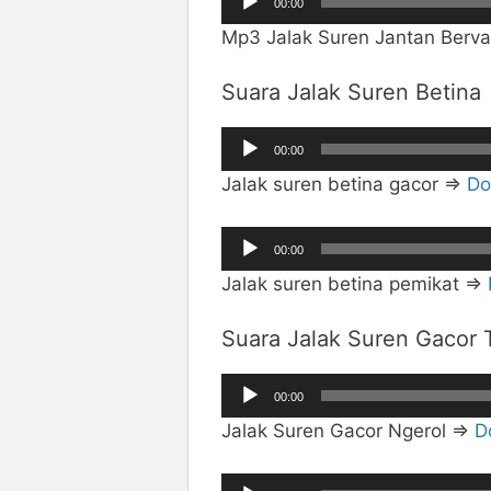
00:00
Audio
Mp3 Jalak Suren Jantan Berva
Suara Jalak Suren Betina
Pemutar
00:00
Audio
Jalak suren betina gacor =>
Do
Pemutar
00:00
Audio
Jalak suren betina pemikat =>
Suara Jalak Suren Gacor 
Pemutar
00:00
Audio
Jalak Suren Gacor Ngerol =>
D
Pemutar