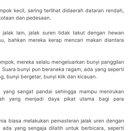
pok kecil, sering terlihat didaerah dataran rendah,
erkotaan dan pedesaan.
alak lain, jalak suren tidak takut dengan hewan
bau, bahkan mereka kerap mencari makan diantara
ompok, mereka selalu mengeluarkan bunyi panggilan
. Suara bunyi pun beraneka ragam, ada yang seperti
, bunyi bergetar, bunyi klik dan kicauan.
g yang sangat pandai sehingga mampu menirukan
tlah yang menjadi daya pikat utama bagi para
ania biasa melakukan pemasteran jalak uren dengan
 ada yang sengaja dilatih untuk berbicara, seperti