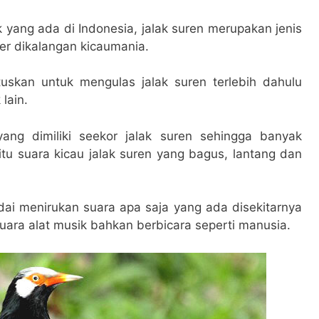
k yang ada di Indonesia, jalak suren merupakan jenis
ler dikalangan kicaumania.
uskan untuk mengulas jalak suren terlebih dahulu
lain.
ang dimiliki seekor jalak suren sehingga banyak
tu suara kicau jalak suren yang bagus, lantang dan
andai menirukan suara apa saja yang ada disekitarnya
suara alat musik bahkan berbicara seperti manusia.