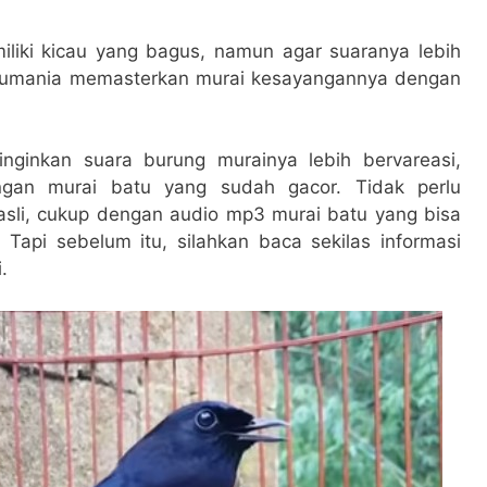
iliki kicau yang bagus, namun agar suaranya lebih
caumania memasterkan murai kesayangannya dengan
nginkan suara burung murainya lebih bervareasi,
gan murai batu yang sudah gacor. Tidak perlu
sli, cukup dengan audio mp3 murai batu yang bisa
 Tapi sebelum itu, silahkan baca sekilas informasi
.