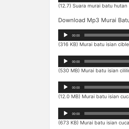
Audio
(12.7) Suara murai batu hutan 
Download Mp3 Murai Batu 
Pemutar
00:00
Audio
(316 KB) Murai batu isian cibl
Pemutar
00:00
Audio
(530 MB) Murai batu isian cilil
Pemutar
00:00
Audio
(12.0 MB) Murai batu isian cu
Pemutar
00:00
Audio
(673 KB) Murai batu isian cuc