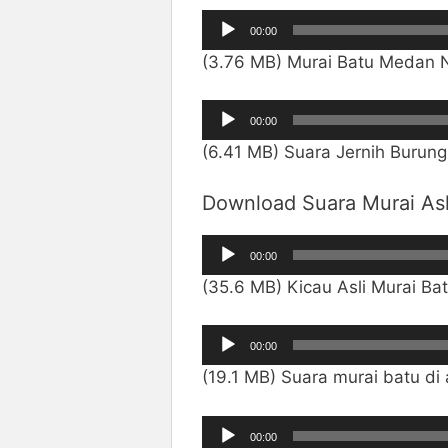
Pemutar
00:00
Audio
(3.76 MB) Murai Batu Medan N
Pemutar
00:00
Audio
(6.41 MB) Suara Jernih Burun
Download Suara Murai Asl
Pemutar
00:00
Audio
(35.6 MB) Kicau Asli Murai Ba
Pemutar
00:00
Audio
(19.1 MB) Suara murai batu di 
Pemutar
00:00