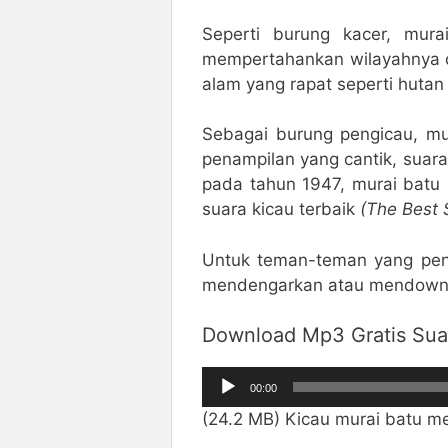
Seperti burung kacer, murai
mempertahankan wilayahnya de
alam yang rapat seperti hutan
Sebagai burung pengicau, mu
penampilan yang cantik, suar
pada tahun 1947, murai bat
suara kicau terbaik
(The Best 
Untuk teman-teman yang pena
mendengarkan atau mendownlo
Download Mp3 Gratis Sua
Pemutar
00:00
Audio
(24.2 MB) Kicau murai batu m