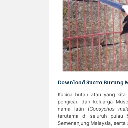
Download Suara Burung M
Kucica hutan atau yang kita
pengicau dari keluarga Musc
nama latin
(Copsychus mala
terutama di seluruh pulau
Semenanjung Malaysia, serta 