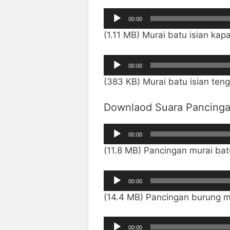
Pemutar
00:00
Audio
(1.11 MB) Murai batu isian ka
Pemutar
00:00
Audio
(383 KB) Murai batu isian ten
Downlaod Suara Pancinga
Pemutar
00:00
Audio
(11.8 MB) Pancingan murai ba
Pemutar
00:00
Audio
(14.4 MB) Pancingan burung m
Pemutar
00:00