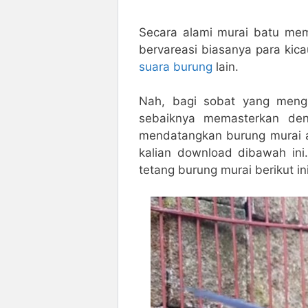
Secara alami murai batu mem
bervareasi biasanya para ki
suara burung
lain.
Nah, bagi sobat yang mengi
sebaiknya memasterkan den
mendatangkan burung murai a
kalian download dibawah ini.
tetang burung murai berikut ini