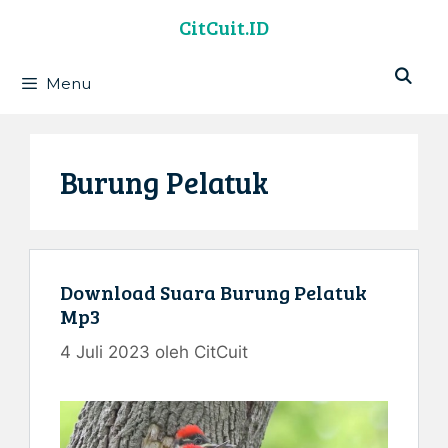
Langsung
CitCuit.ID
ke
isi
Menu
Burung Pelatuk
Download Suara Burung Pelatuk
Mp3
4 Juli 2023
oleh
CitCuit