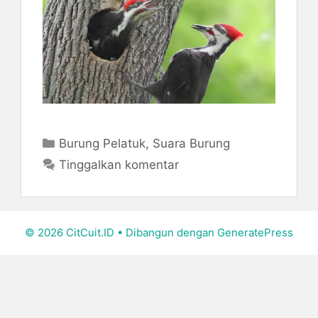
Kategori
Burung Pelatuk
,
Suara Burung
Tinggalkan komentar
© 2026 CitCuit.ID
• Dibangun dengan
GeneratePress