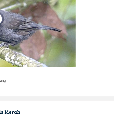
rung
is Merah