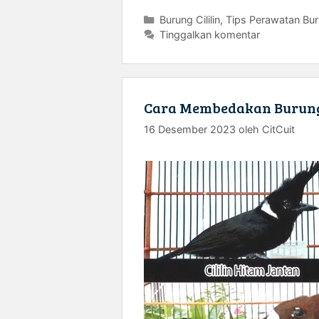
Kategori
Burung Cililin
,
Tips Perawatan Bu
Tinggalkan komentar
Cara Membedakan Burung C
16 Desember 2023
oleh
CitCuit