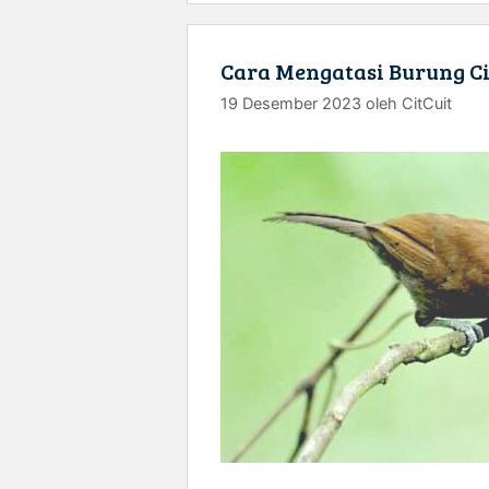
Cara Mengatasi Burung Ci
19 Desember 2023
oleh
CitCuit