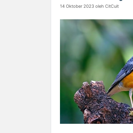
14 Oktober 2023
oleh
CitCuit