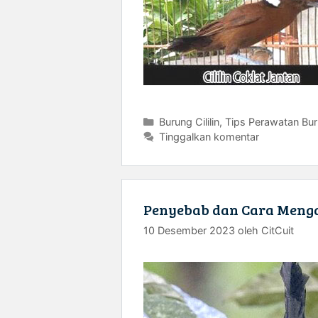
Kategori
Burung Cililin
,
Tips Perawatan Bu
Tinggalkan komentar
Penyebab dan Cara Mengat
10 Desember 2023
oleh
CitCuit