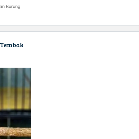
an Burung
 Tembak