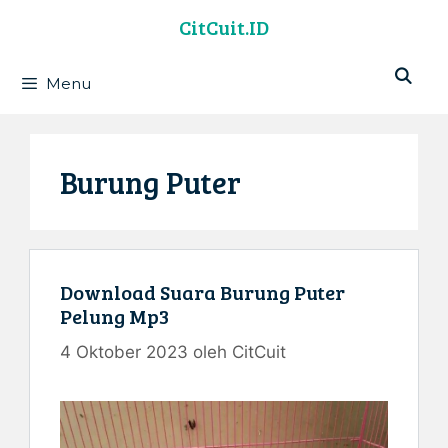
Langsung
CitCuit.ID
ke
isi
Menu
Burung Puter
Download Suara Burung Puter
Pelung Mp3
4 Oktober 2023
oleh
CitCuit