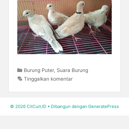
Kategori
Burung Puter
,
Suara Burung
Tinggalkan komentar
© 2026 CitCuit.ID
• Dibangun dengan
GeneratePress