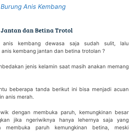
 Burung Anis Kembang
Jantan dan Betina Trotol
 anis kembang dewasa saja sudah sulit, lalu
nis kembang jantan dan betina trotolan ?
mbedakan jenis kelamin saat masih anakan memang
entu beberapa tanda berikut ini bisa menjadi acuan
in anis merah.
eriwik dengan membuka paruh, kemungkinan besar
gkan jika ngeriwiknya hanya lehernya saja yang
a membuka paruh kemungkinan betina, meski