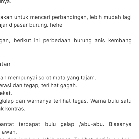
inya.
hakan untuk mencari perbandingan, lebih mudah lagi
jar dipasar burung. hehe
ngan, berikut ini perbedaan burung anis kembang
ntan
an mempunyai sorot mata yang tajam.
rasi dan tegap, terlihat gagah.
ekat.
kilap dan warnanya terlihat tegas. Warna bulu satu
k kontras.
antat terdapat bulu gelap /abu-abu. Biasanya
i awan.