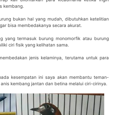
is kembang.
rung bukan hal yang mudah, dibutuhkan ketelitian
agar bisa membedakanya secara akurat.
ng yang termasuk burung monomorfik atau burung
ki ciri fisik yang kelihatan sama.
 membedakan jenis kelaminya, terutama untuk para
pada kesempatan ini saya akan membantu teman-
is kembang jantan dan betina melalui ciri-cirinya.