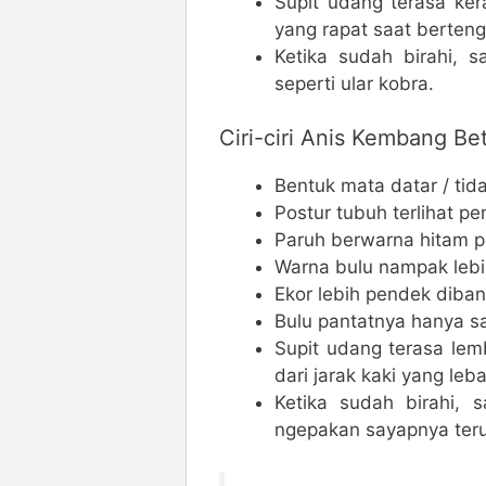
Supit udang terasa kera
yang rapat saat berteng
Ketika sudah birahi, 
seperti ular kobra.
Ciri-ciri Anis Kembang Be
Bentuk mata datar / tid
Postur tubuh terlihat p
Paruh berwarna hitam p
Warna bulu nampak lebi
Ekor lebih pendek diba
Bulu pantatnya hanya sat
Supit udang terasa lemb
dari jarak kaki yang leb
Ketika sudah birahi, 
ngepakan sayapnya ter