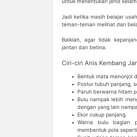
untuk menentukan jenis kelam
Jadi ketika masih belajar usa
teman-teman melihat dan bela
Baiklah, agar tidak kepanja
jantan dan betina.
Ciri-ciri Anis Kembang Ja
Bentuk mata menonjol d
Postur tubuh panjang, se
Paruh berwarna hitam p
Bulu nampak lebih meng
dengan yang lain nampa
Ekor cukup panjang.
Warna bulu bagian p
membentuk pola sepert