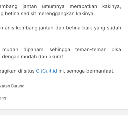
kembang jantan umumnya merapatkan kakinya,
 betina sedikit merenggangkan kakinya.
 anis kembang jantan dan betina baik yang sudah
s mudah dipahami sehingga teman-teman bisa
 dengan mudah dan akurat.
bagikan di situs
CitCuit.id
ini, semoga bermanfaat.
watan Burung
ang