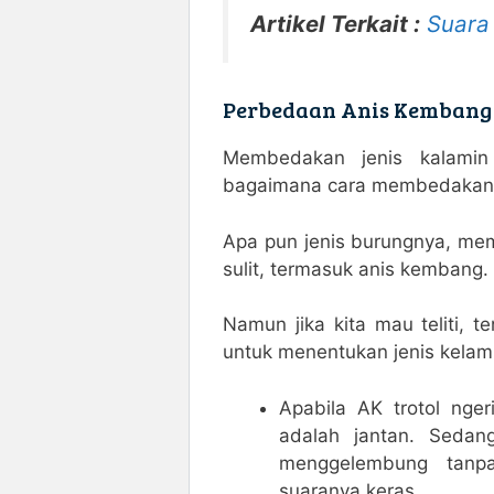
Artikel Terkait :
Suara
Perbedaan Anis Kembang 
Membedakan jenis kalamin
bagaimana cara membedakan a
Apa pun jenis burungnya, me
sulit, termasuk anis kembang.
Namun jika kita mau teliti, t
untuk menentukan jenis kelam
Apabila AK trotol ng
adalah jantan. Sedan
menggelembung tanp
suaranya keras.