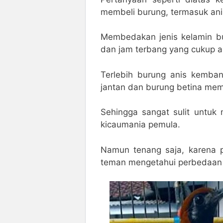
membeli burung, termasuk an
Membedakan jenis kelamin bu
dan jam terbang yang cukup 
Terlebih burung anis kemba
jantan dan burung betina memili
Sehingga sangat sulit untuk
kicaumania pemula.
Namun tenang saja, karena 
teman mengetahui perbedaan an