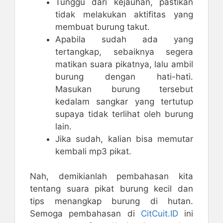
Tunggu dari kejauhan, pastikan
tidak melakukan aktifitas yang
membuat burung takut.
Apabila sudah ada yang
tertangkap, sebaiknya segera
matikan suara pikatnya, lalu ambil
burung dengan hati-hati.
Masukan burung tersebut
kedalam sangkar yang tertutup
supaya tidak terlihat oleh burung
lain.
Jika sudah, kalian bisa memutar
kembali mp3 pikat.
Nah, demikianlah pembahasan kita
tentang suara pikat burung kecil dan
tips menangkap burung di hutan.
Semoga pembahasan di
CitCuit.ID
ini