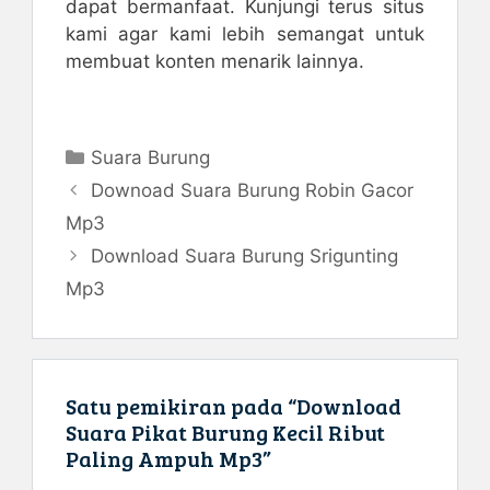
dapat bermanfaat. Kunjungi terus situs
kami agar kami lebih semangat untuk
membuat konten menarik lainnya.
Kategori
Suara Burung
Downoad Suara Burung Robin Gacor
Mp3
Download Suara Burung Srigunting
Mp3
Satu pemikiran pada “Download
Suara Pikat Burung Kecil Ribut
Paling Ampuh Mp3”