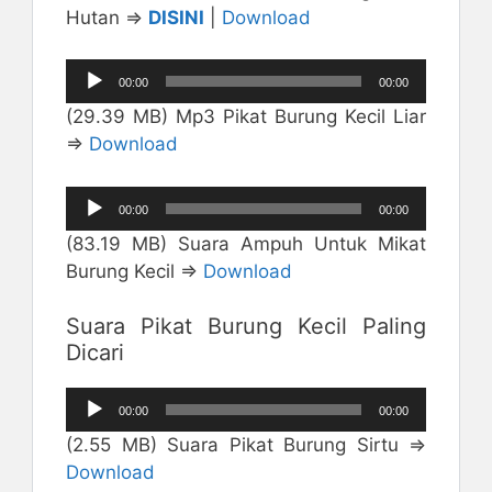
Hutan =>
DISINI
|
Download
Pemutar
00:00
00:00
Audio
(29.39 MB) Mp3 Pikat Burung Kecil Liar
=>
Download
Pemutar
00:00
00:00
Audio
(83.19 MB) Suara Ampuh Untuk Mikat
Burung Kecil =>
Download
Suara Pikat Burung Kecil Paling
Dicari
Pemutar
00:00
00:00
Audio
(2.55 MB) Suara Pikat Burung Sirtu =>
Download