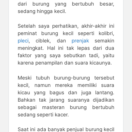
dari burung yang bertubuh besar,
sedang hingga kecil.
Setelah saya perhatikan, akhir-akhir ini
peminat burung kecil seperti kolibri,
pleci
, ciblek, dan
prenjak
semakin
meningkat. Hal ini tak lepas dari dua
faktor yang saya sebutkan tadi, yaitu
karena penampilan dan suara kicaunya.
Meski tubuh burung-burung tersebut
kecil, namun mereka memiliki suara
kicau yang bagus dan juga lantang.
Bahkan tak jarang suaranya dijadikan
sebagai masteran burung bertubuh
sedang seperti kacer.
Saat ini ada banyak penjual burung kecil