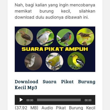
Nah, bagi kalian yang ingin mencobanya
memikat burung kecil, silahkan
download dulu audionya dibawah ini.
Download Suara Pikat Burung
Kecil Mp3
Pemutar
00:00
00:00
Audio
(37.92 MB) Audio Pikat Burung Kecil