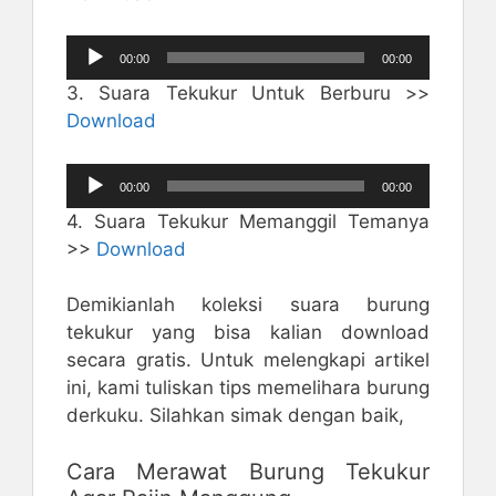
Pemutar
00:00
00:00
Audio
3. Suara Tekukur Untuk Berburu >>
Download
Pemutar
00:00
00:00
Audio
4. Suara Tekukur Memanggil Temanya
>>
Download
Demikianlah koleksi suara burung
tekukur yang bisa kalian download
secara gratis. Untuk melengkapi artikel
ini, kami tuliskan tips memelihara burung
derkuku. Silahkan simak dengan baik,
Cara Merawat Burung Tekukur