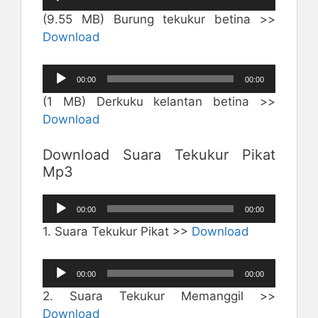
Audio
(9.55 MB) Burung tekukur betina >>
Download
Pemutar
00:00
00:00
Audio
(1 MB) Derkuku kelantan betina >>
Download
Download Suara Tekukur Pikat
Mp3
Pemutar
00:00
00:00
Audio
1. Suara Tekukur Pikat >>
Download
Pemutar
00:00
00:00
Audio
2. Suara Tekukur Memanggil >>
Download