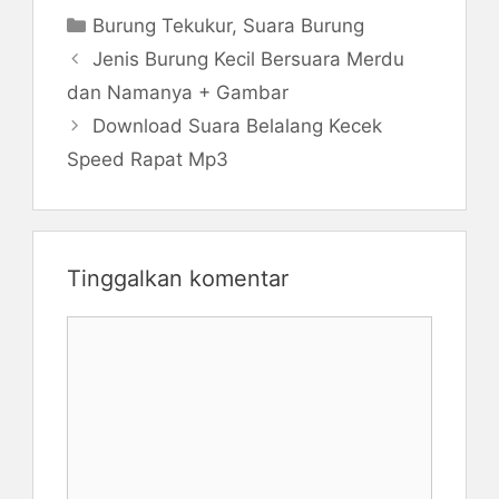
Kategori
Burung Tekukur
,
Suara Burung
Jenis Burung Kecil Bersuara Merdu
dan Namanya + Gambar
Download Suara Belalang Kecek
Speed Rapat Mp3
Tinggalkan komentar
Komentar