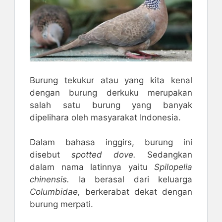
Burung tekukur atau yang kita kenal
dengan burung derkuku merupakan
salah satu burung yang banyak
dipelihara oleh masyarakat Indonesia.
Dalam bahasa inggirs, burung ini
disebut
spotted dove.
Sedangkan
dalam nama latinnya yaitu
Spilopelia
chinensis.
Ia berasal dari keluarga
Columbidae,
berkerabat dekat dengan
burung merpati.