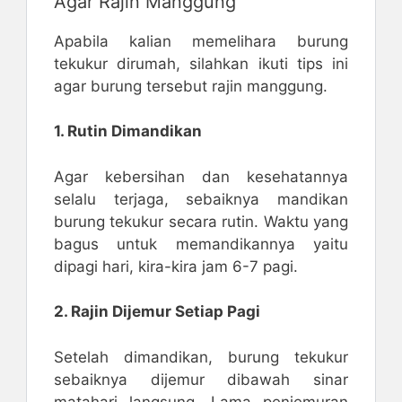
Agar Rajin Manggung
Apabila kalian memelihara burung
tekukur dirumah, silahkan ikuti tips ini
agar burung tersebut rajin manggung.
1. Rutin Dimandikan
Agar kebersihan dan kesehatannya
selalu terjaga, sebaiknya mandikan
burung tekukur secara rutin. Waktu yang
bagus untuk memandikannya yaitu
dipagi hari, kira-kira jam 6-7 pagi.
2. Rajin Dijemur Setiap Pagi
Setelah dimandikan, burung tekukur
sebaiknya dijemur dibawah sinar
matahari langsung. Lama penjemuran