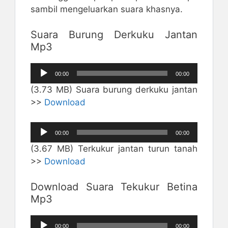
sambil mengeluarkan suara khasnya.
Suara Burung Derkuku Jantan
Mp3
Pemutar
00:00
00:00
Audio
(3.73 MB) Suara burung derkuku jantan
>>
Download
Pemutar
00:00
00:00
Audio
(3.67 MB) Terkukur jantan turun tanah
>>
Download
Download Suara Tekukur Betina
Mp3
Pemutar
00:00
00:00