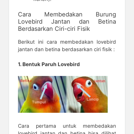
Cara Membedakan Burung
Lovebird Jantan dan Betina
Berdasarkan Ciri-ciri Fisik
Berikut ini cara membedakan lovebird
jantan dan betina berdasarkan ciri fisik :
1. Bentuk Paruh Lovebird
Cara pertama untuk membedakan
lovebird jantan dan betina bisa dilihat