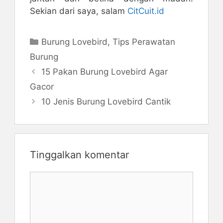
Sekian dari saya, salam
CitCuit.id
Kategori
Burung Lovebird
,
Tips Perawatan
Burung
15 Pakan Burung Lovebird Agar
Gacor
10 Jenis Burung Lovebird Cantik
Tinggalkan komentar
Komentar