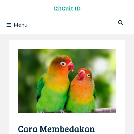
Langsung
CitCuit.ID
ke
isi
Menu
Cara Membedakan