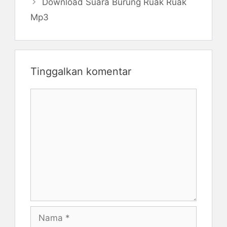
Download Suara Burung Ruak Ruak
Mp3
Tinggalkan komentar
Komentar
Nama