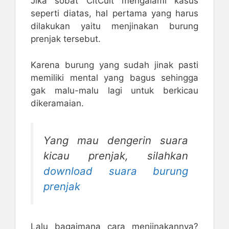
Jika sobat CitCuit mengalami kasus
seperti diatas, hal pertama yang harus
dilakukan yaitu menjinakan burung
prenjak tersebut.
Karena burung yang sudah jinak pasti
memiliki mental yang bagus sehingga
gak malu-malu lagi untuk berkicau
dikeramaian.
Yang mau dengerin suara
kicau prenjak, silahkan
download suara burung
prenjak
Lalu bagaimana cara menjinakannya?