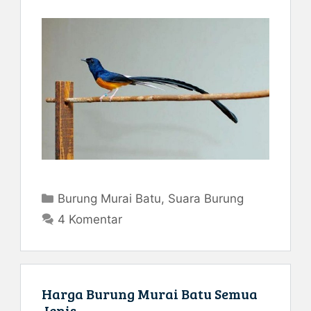
Kategori
Burung Murai Batu
,
Suara Burung
4 Komentar
Harga Burung Murai Batu Semua
Jenis