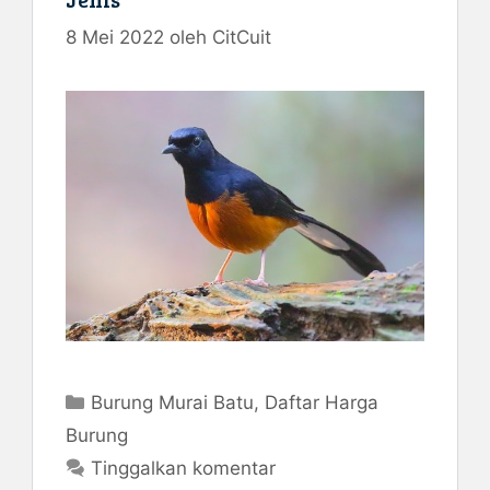
8 Mei 2022
oleh
CitCuit
Kategori
Burung Murai Batu
,
Daftar Harga
Burung
Tinggalkan komentar