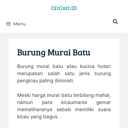
Langsung
CitCuit.ID
ke
isi
Menu
Burung Murai Batu
Burung murai batu atau kucica hutan
merupakan salah satu jenis burung
pengicau paling diminati.
Meski harga murai batu terbilang mahal,
namun para kicaumania gemar
memeliharanya sebab memiliki suara
kicau yang bagus.